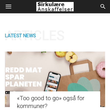
ARTICLES
LATEST NEWS
«Too good to go» også for
kommuner?