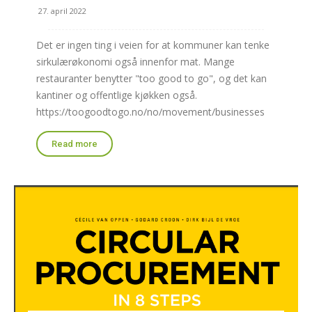
27. april 2022
Det er ingen ting i veien for at kommuner kan tenke
sirkulærøkonomi også innenfor mat. Mange
restauranter benytter "too good to go", og det kan
kantiner og offentlige kjøkken også.
https://toogoodtogo.no/no/movement/businesses
Read more