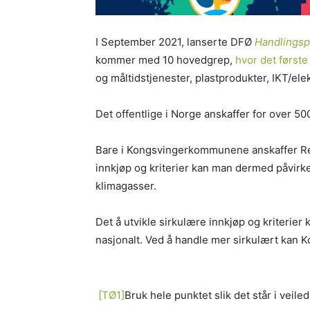
I September 2021, lanserte DFØ
Handlingspl
kommer med 10 hovedgrep,
hvor det første
og måltidstjenester, plastprodukter, IKT/elek
Det offentlige i Norge anskaffer for over 50
Bare i Kongsvingerkommunene anskaffer Region
innkjøp og kriterier kan man dermed påvirke
klimagasser.
Det å utvikle sirkulære innkjøp og kriterier
nasjonalt. Ved å handle mer sirkulært kan 
[TØ1]
Bruk hele punktet slik det står i veile