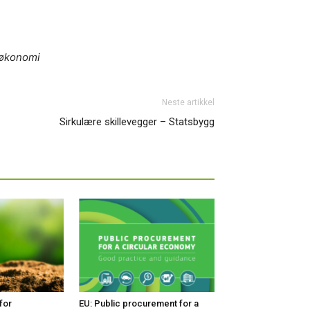
r økonomi
Neste artikkel
Sirkulære skillevegger – Statsbygg
for
EU: Public procurement for a