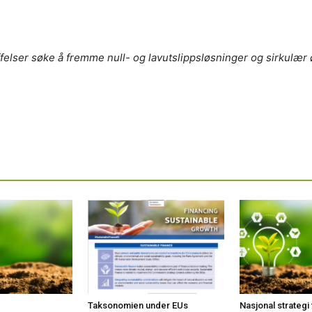
ffelser søke å fremme null- og lavutslippsløsninger og sirkulæ
Taksonomien under EUs
Nasjonal strategi 