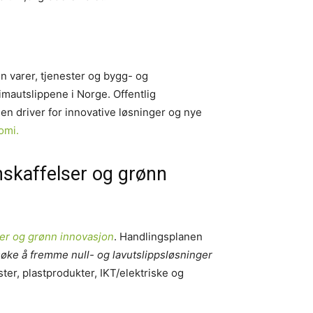
n varer, tjenester og bygg- og
imautslippene i Norge. Offentlig
en driver for innovative løsninger og nye
omi.
anskaffelser og grønn
ser og grønn innovasjon
. Handlingsplanen
søke å fremme null- og lavutslippsløsninger
ter, plastprodukter, IKT/elektriske og