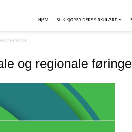
HJEM
SLIK KJØPER DERE SIRKULÆRT
regionale føringer
le og regionale føringe