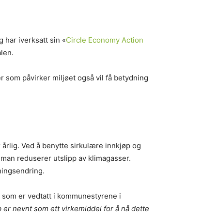
og har iverksatt sin «
Circle Economy Action
alen.
er som påvirker miljøet også vil få betydning
 årlig. Ved å benytte sirkulære innkjøp og
 man reduserer utslipp av klimagasser.
ningsendring.
i som er vedtatt i kommunestyrene i
 er nevnt som ett virkemiddel for å nå dette