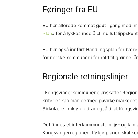
Føringer fra EU
EU har allerede kommet godt i gang med i
Plan
» for å lykkes med å bli nullutslippskon
EU har også innført Handlingsplan for bærek
for norske kommuner i forhold til grønne lån
Regionale retningslinjer
I Kongsvingerkommunene anskaffer Regionalt I
kriterier kan man dermed påvirke markedet t
Sirkulære innkjøp bidrar også til at Kongsv
Det finnes et interkommunalt miljø- og klim
Kongsvingerregionen. Ifølge planen skal 