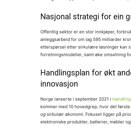
Nasjonal strategi for ein 
Offentlig sektor er en stor innkjøper, forb
anleggsarbeid for om lag 595 milliarder kron
etterspørsel etter sirkulære løsninger kan 
forretningsmodeller, samt øke omsetning fo
Handlingsplan for økt ande
innovasjo
n
Norge lanserte i september 2021 i
Handlings
kommer med 10 hovedgrep, hvor det første 
og sirkulær økonomi
. Fokuset ligger på pri
elektroniske produkter, batterier, møbler og 