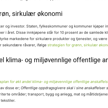
grøn, sirkulær økonomi
ruker og investor. Staten, fylkeskommuner og kommuner kjøper in
er i året. Disse innkjøpene står for 10 prosent av de samlede kl
styrke markedene for sirkulære produkter og tjenester, og være 
r sekundære råvarer, ifølge
strategien for grønn, sirkulær økon
l klima- og miljøvennlige offentlige 
plan for økt andel klima- og miljøvennlige offentlige anskaffel
av disse er;
Offentlige oppdragsgivere skal i sine anskaffelser 
oriterte områder; transport, bygg og anlegg, mat og måltidstjenes
tekstiler.