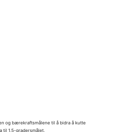
en og bærekraftsmålene til å bidra å kutte
 til 1,5-gradersmålet.